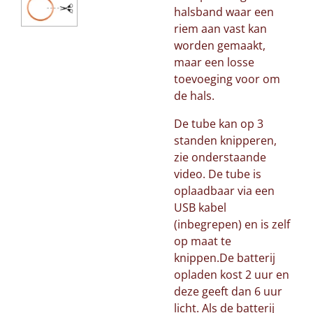
halsband waar een
riem aan vast kan
worden gemaakt,
maar een losse
toevoeging voor om
de hals.
De tube kan op 3
standen knipperen,
zie onderstaande
video. De tube is
oplaadbaar via een
USB kabel
(inbegrepen) en is zelf
op maat te
knippen.De batterij
opladen kost 2 uur en
deze geeft dan 6 uur
licht. Als de batterij