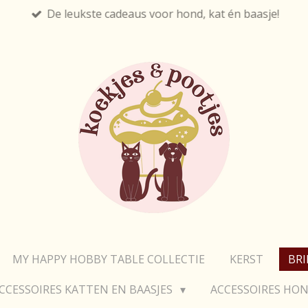
De leukste cadeaus voor hond, kat én baasje!
MY HAPPY HOBBY TABLE COLLECTIE
KERST
BR
CCESSOIRES KATTEN EN BAASJES
ACCESSOIRES HON