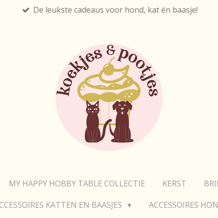
De leukste cadeaus voor hond, kat én baasje!
MY HAPPY HOBBY TABLE COLLECTIE
KERST
BR
CCESSOIRES KATTEN EN BAASJES
ACCESSOIRES HON