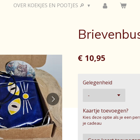
OVER KOEKJES EN POOTJES 🔎
Brievenbus
€ 10,95
Gelegenheid
Kaartje toevoegen?
Kies deze optie als je een pe
je cadeau