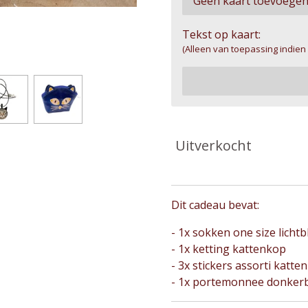
Tekst op kaart:
(Alleen van toepassing indien
Uitverkocht
Dit cadeau bevat:
- 1x sokken one size licht
- 1x ketting kattenkop
- 3x stickers assorti katten
- 1x portemonnee donkerb