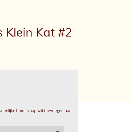
 Klein Kat #2
rsoonlijke boodschap wilt toevoegen aan