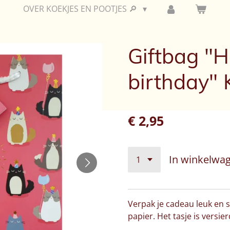
OVER KOEKJES EN POOTJES 🔎
Giftbag "
birthday" 
€ 2,95
In winkelwa
Verpak je cadeau leuk en s
papier. Het tasje is versier