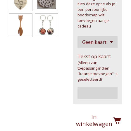
Kies deze optie als je
een persoonlijke
boodschap wilt
toevoegen aan je
cadeau
Tekst op kaart:
(Alleen van
toepassing indien
"kaartje toevoegen" is
geselecteerd)
In
winkelwagen