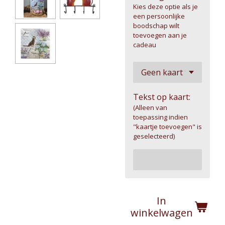
Kies deze optie als je
een persoonlijke
boodschap wilt
toevoegen aan je
cadeau
Tekst op kaart:
(Alleen van
toepassing indien
"kaartje toevoegen" is
geselecteerd)
In
winkelwagen