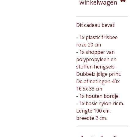
winkelwagen
Dit cadeau bevat:
- 1x plastic frisbee
roze 20 cm
- 1x shopper van
polypropyleen en
stoffen hengsels.
Dubbelzijdige print.
De afmetingen 40x
16.5x 33 cm
- 1x houten bordje
- 1x basic nylon riem.
Lengte 100 cm,
breedte 2 cm.