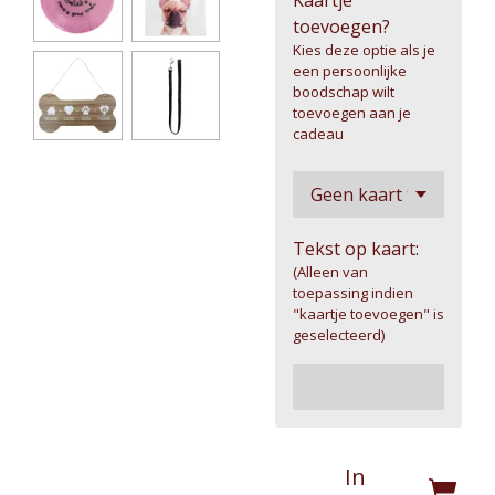
Kaartje
toevoegen?
Kies deze optie als je
een persoonlijke
boodschap wilt
toevoegen aan je
cadeau
Tekst op kaart:
(Alleen van
toepassing indien
"kaartje toevoegen" is
geselecteerd)
In