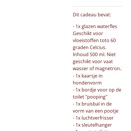
Dit cadeau bevat:
- 1x glazen waterfles
Geschikt voor
vloeistoffen toto 60
graden Celcius.
Inhoud 500 ml. Niet
geschikt voor vaat
wasser of magnetron
.
- 1x kaarsje in
hondenvorm
- 1x bordje voor op de
toilet "pooping"
- 1x bruisbal in de
vorm van een pootje
- 1x luchtverfrisser
- 1x sleutelhanger