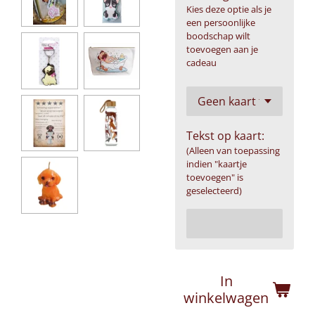
Kies deze optie als je
een persoonlijke
boodschap wilt
toevoegen aan je
cadeau
Tekst op kaart:
(Alleen van toepassing
indien "kaartje
toevoegen" is
geselecteerd)
In
winkelwagen