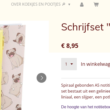
OVER KOEKJES EN POOTJES 🔎
Schrijfset
€ 8,95
In winkelwa
Spiraal gebonden A5 notiti
set bestaat uit een gelini
liniaal, een slijper, een po
De hoogte van het notitiebo