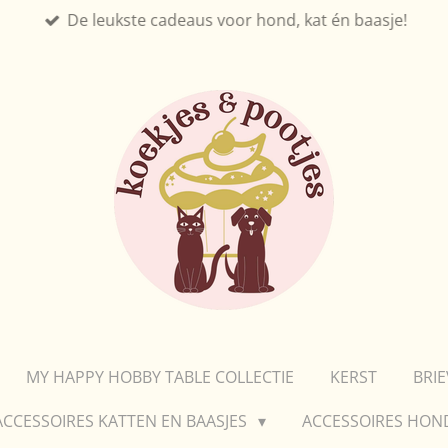
De leukste cadeaus voor hond, kat én baasje!
MY HAPPY HOBBY TABLE COLLECTIE
KERST
BRI
ACCESSOIRES KATTEN EN BAASJES
ACCESSOIRES HON