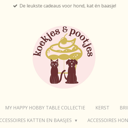
De leukste cadeaus voor hond, kat én baasje!
MY HAPPY HOBBY TABLE COLLECTIE
KERST
BR
CCESSOIRES KATTEN EN BAASJES
ACCESSOIRES HON