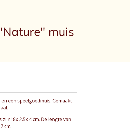
"Nature" muis
e en een speelgoedmuis. Gemaakt
aal.
 zijn18x 2,5x 4 cm. De lengte van
87 cm.