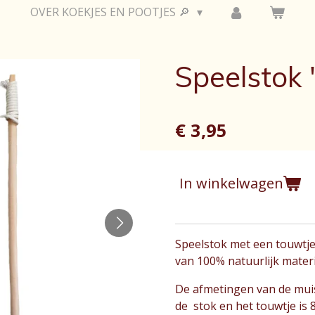
OVER KOEKJES EN POOTJES 🔎
Speelstok 
€ 3,95
In winkelwagen
Speelstok met een touwtj
van 100% natuurlijk materi
De afmetingen van de muis
de stok en het touwtje is 