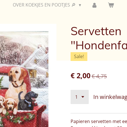
OVER KOEKJES EN POOTJES 🔎
Servetten
"Hondenfa
Sale!
€ 2,00
€ 4,75
In winkelwa
Papieren servetten met ee