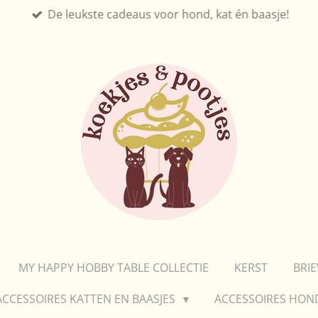
De leukste cadeaus voor hond, kat én baasje!
MY HAPPY HOBBY TABLE COLLECTIE
KERST
BRI
ACCESSOIRES KATTEN EN BAASJES
ACCESSOIRES HON