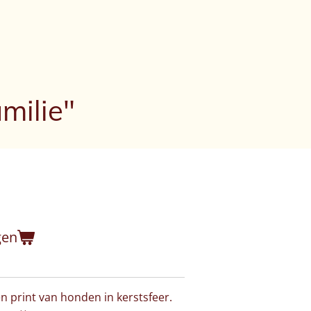
milie"
gen
n print van honden in kerstsfeer.