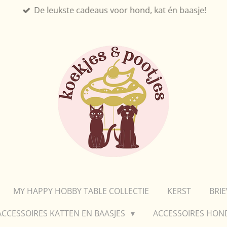
De leukste cadeaus voor hond, kat én baasje!
MY HAPPY HOBBY TABLE COLLECTIE
KERST
BRI
ACCESSOIRES KATTEN EN BAASJES
ACCESSOIRES HON