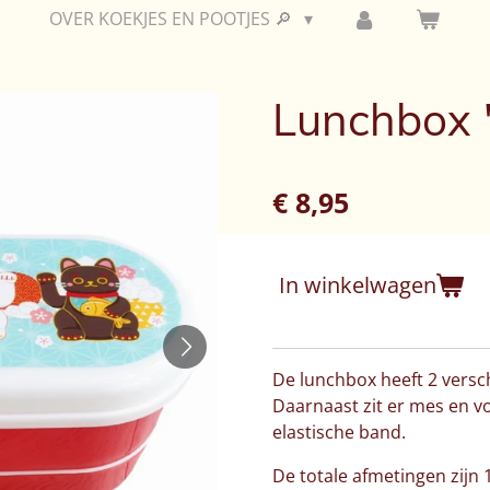
OVER KOEKJES EN POOTJES 🔎
Lunchbox 
€ 8,95
In winkelwagen
De lunchbox heeft 2 vers
Daarnaast zit er mes en vo
elastische band.
De totale afmetingen zijn 