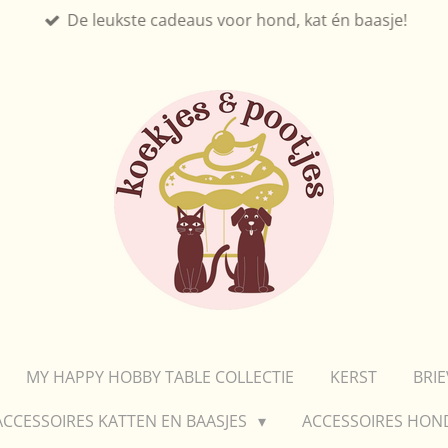
De leukste cadeaus voor hond, kat én baasje!
MY HAPPY HOBBY TABLE COLLECTIE
KERST
BRI
ACCESSOIRES KATTEN EN BAASJES
ACCESSOIRES HON