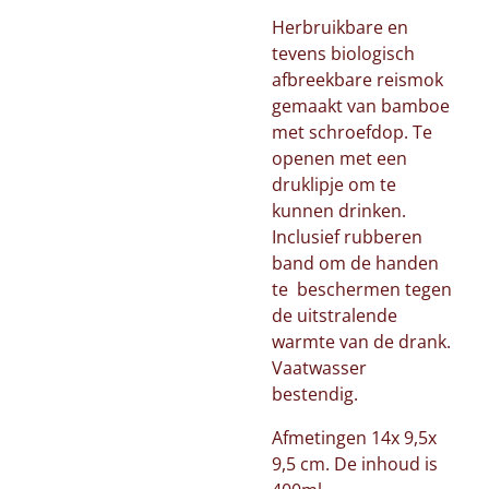
Herbruikbare en
tevens biologisch
afbreekbare reismok
gemaakt van bamboe
met schroefdop. Te
openen met een
druklipje om te
kunnen drinken.
Inclusief rubberen
band om de handen
te beschermen tegen
de uitstralende
warmte van de drank.
Vaatwasser
bestendig.
Afmetingen 14x 9,5x
9,5 cm. De inhoud is