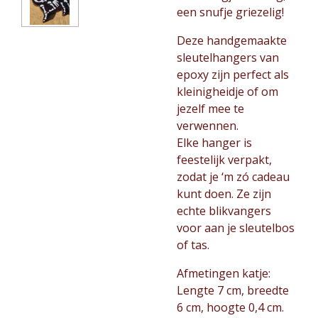
een snufje griezelig!
Deze handgemaakte
sleutelhangers van
epoxy zijn perfect als
kleinigheidje of om
jezelf mee te
verwennen.
Elke hanger is
feestelijk verpakt,
zodat je ‘m zó cadeau
kunt doen. Ze zijn
echte blikvangers
voor aan je sleutelbos
of tas.
Afmetingen katje:
Lengte 7 cm, breedte
6 cm, hoogte 0,4 cm.