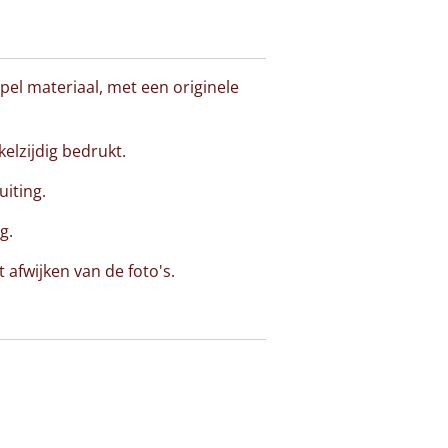
pel materiaal, met een originele
elzijdig bedrukt.
uiting.
g.
 afwijken van de foto's.