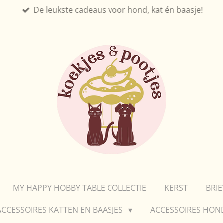
De leukste cadeaus voor hond, kat én baasje!
MY HAPPY HOBBY TABLE COLLECTIE
KERST
BRI
ACCESSOIRES KATTEN EN BAASJES
ACCESSOIRES HON